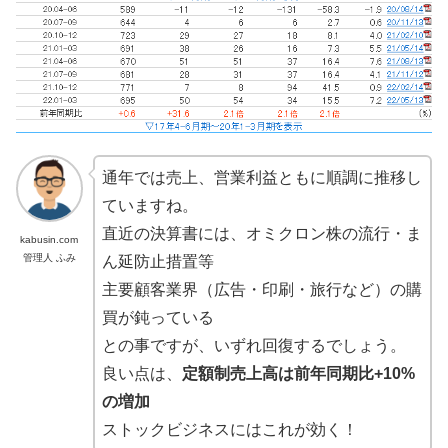
通年では売上、営業利益ともに順調に推移し
ていますね。
直近の決算書には、オミクロン株の流行・ま
kabusin.com
管理人 ふみ
ん延防止措置等
主要顧客業界（広告・印刷・旅行など）の購
買が鈍っている
との事ですが、いずれ回復するでしょう。
良い点は、
定額制売上高は前年同期比+10%
の増加
ストックビジネスにはこれが効く！