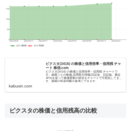
ピクスタ(3416) の株価と信用倍率・信用残 チャ
ート 株信.com
ピクスタ(3416) の株価と信用倍率・信用残 チャートで
す。銘柄ごとの株価,信用取引情報(日証金、日証協、東証
JPX)を使って株価変動の状況をチャートで可視化してま
す。銘柄の投資判断の参考にできます。
kabusin.com
ピクスタの株価と信用残高の比較