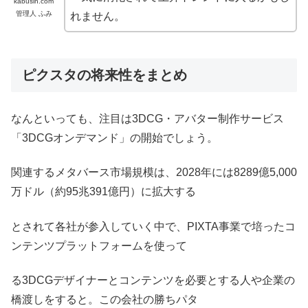
kabusin.com
管理人 ふみ
れません。
ピクスタの将来性をまとめ
なんといっても、注目は3DCG・アバター制作サービス
「3DCGオンデマンド」の開始でしょう。
関連するメタバース市場規模は、2028年には8289億5,000
万ドル（約95兆391億円）に拡大する
とされて各社が参入していく中で、PIXTA事業で培ったコ
ンテンツプラットフォームを使って
る3DCGデザイナーとコンテンツを必要とする人や企業の
橋渡しをすると。この会社の勝ちパタ