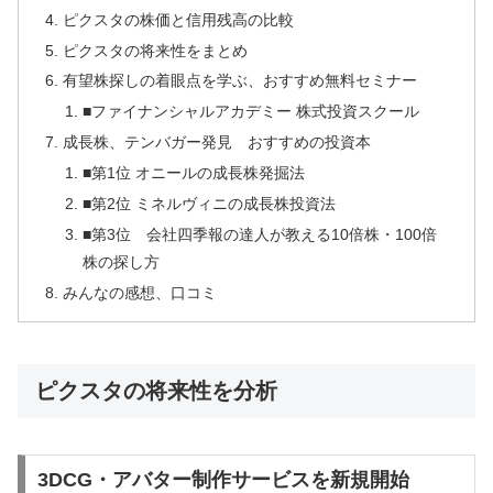
ピクスタの株価と信用残高の比較
ピクスタの将来性をまとめ
有望株探しの着眼点を学ぶ、おすすめ無料セミナー
■ファイナンシャルアカデミー 株式投資スクール
成長株、テンバガー発見 おすすめの投資本
■第1位 オニールの成長株発掘法
■第2位 ミネルヴィニの成長株投資法
■第3位 会社四季報の達人が教える10倍株・100倍
株の探し方
みんなの感想、口コミ
ピクスタの将来性を分析
3DCG・アバター制作サービスを新規開始