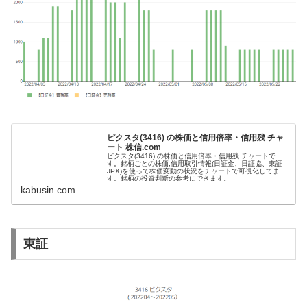
ピクスタ(3416) の株価と信用倍率・信用残 チャ
ート 株信.com
ピクスタ(3416) の株価と信用倍率・信用残 チャートで
す。銘柄ごとの株価,信用取引情報(日証金、日証協、東証
JPX)を使って株価変動の状況をチャートで可視化してま
す。銘柄の投資判断の参考にできます。
kabusin.com
東証