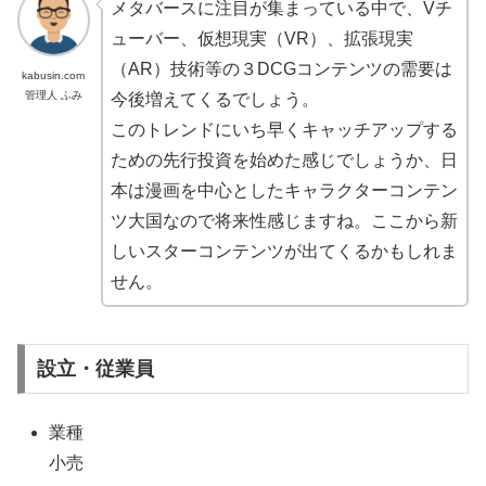
メタバースに注目が集まっている中で、Vチ
ューバー、仮想現実（VR）、拡張現実
（AR）技術等の３DCGコンテンツの需要は
kabusin.com
管理人 ふみ
今後増えてくるでしょう。
このトレンドにいち早くキャッチアップする
ための先行投資を始めた感じでしょうか、日
本は漫画を中心としたキャラクターコンテン
ツ大国なので将来性感じますね。ここから新
しいスターコンテンツが出てくるかもしれま
せん。
設立・従業員
業種
小売