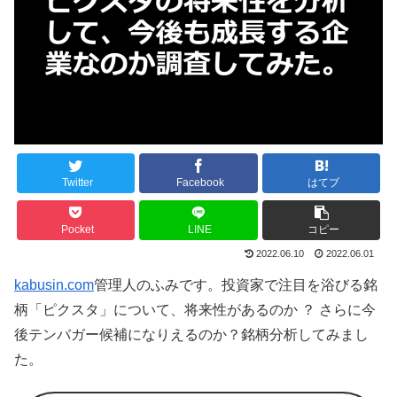
Twitter
Facebook
はてブ
Pocket
LINE
コピー
2022.06.10
2022.06.01
kabusin.com
管理人のふみです。投資家で注目を浴びる銘
柄「ピクスタ」について、将来性があるのか ？ さらに今
後テンバガー候補になりえるのか？銘柄分析してみまし
た。