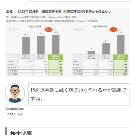
PIXTA事業に続く稼ぎ頭を作れるかが課題で
すね。
kabusin.com
管理人 ふみ
株主比率