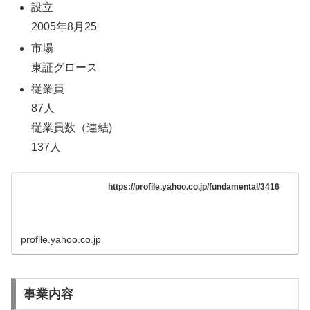
設立
2005年8月25
市場
東証グロース
従業員
87人
従業員数（連結)
137人
https://profile.yahoo.co.jp/fundamental/3416
profile.yahoo.co.jp
事業内容