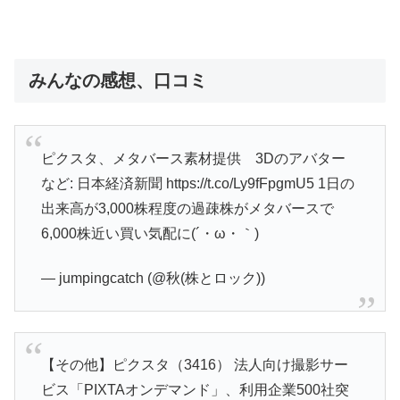
みんなの感想、口コミ
ピクスタ、メタバース素材提供 3Dのアバター
など: 日本経済新聞 https://t.co/Ly9fFpgmU5 1日の
出来高が3,000株程度の過疎株がメタバースで
6,000株近い買い気配に(´・ω・｀)
— jumpingcatch (@秋(株とロック))
【その他】ピクスタ（3416） 法人向け撮影サー
ビス「PIXTAオンデマンド」、利用企業500社突