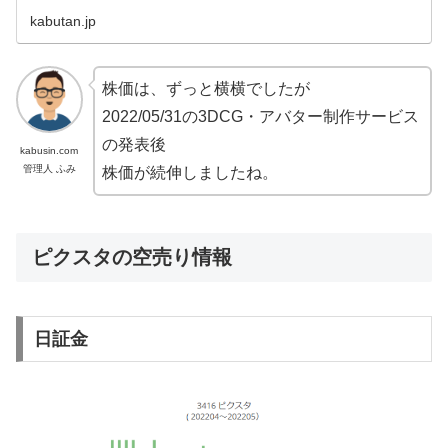
す。年初来高値と年初来安値も併記しています。
kabutan.jp
株価は、ずっと横横でしたが
2022/05/31の3DCG・アバター制作サービス
の発表後
kabusin.com
管理人 ふみ
株価が続伸しましたね。
ピクスタの空売り情報
日証金