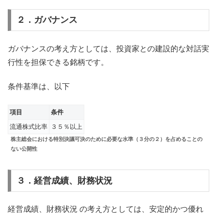
２．ガバナンス
ガバナンスの考え方としては、投資家との建設的な対話実
行性を担保できる銘柄です。
条件基準は、以下
項目
条件
流通株式⽐率
３５％以上
株主総会における特別決議可決のために必要な⽔準（３分の２）を占めることの
ない公開性
３．経営成績、財務状況
経営成績、財務状況 の考え方としては、安定的かつ優れ