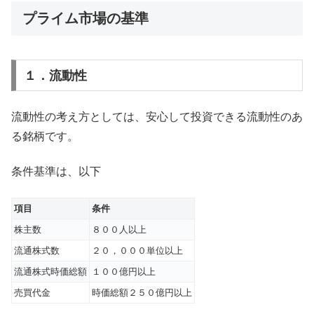
プライム市場の基準
１．流動性
流動性の考え方としては、安心して投資できる流動性のあ
る銘柄です。
条件基準は、以下
項目
条件
株主数
８００⼈以上
流通株式数
２０，０００単位以上
流通株式時価総額
１００億円以上
売買代⾦
時価総額２５０億円以上