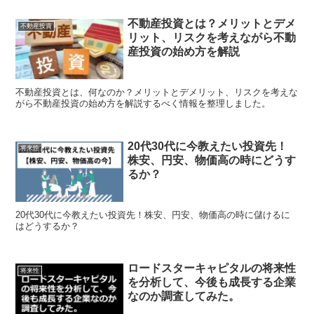
不動産投資とは？メリットとデメ
不動産投資
リット、リスクを考えながら不動
産投資の始め方を解説
不動産投資とは、何なのか？メリットとデメリット、リスクを考えな
がら不動産投資の始め方を解説するべく情報を整理しました。
20代30代に今教えたい投資先！
将来性
株安、円安、物価高の時にどうす
るか？
20代30代に今教えたい投資先！株安、円安、物価高の時に儲けるに
はどうするか？
ロードスターキャピタルの将来性
将来性
を分析して、今後も成長する企業
なのか調査してみた。