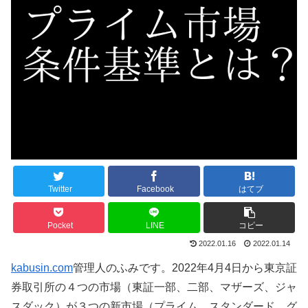
Twitter
Facebook
はてブ
Pocket
LINE
コピー
2022.01.16
2022.01.14
kabusin.com
管理人のふみです。2022年4月4日から東京証
券取引所の４つの市場（東証一部、二部、マザーズ、ジャ
スダック）が３つの新市場（プライム、スタンダード、グ