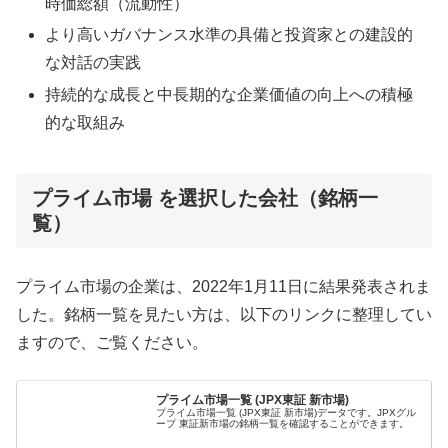
時価総額（流動性）
より⾼いガバナンス⽔準の具備と投資家との建設的
な対話の実践
持続的な成⻑と中⻑期的な企業価値の向上への積極
的な取組み
プライム市場 を選択した会社（銘柄一
覧）
プライム市場の企業は、2022年1月11日に結果発表されま
した。銘柄一覧を見たい方は、以下のリンクに整理してい
ますので、ご覧ください。
プライム市場一覧 (JPX東証 新市場)
プライム市場一覧 (JPX東証 新市場)データです。JPXグル
ープ 東証新市場の銘柄一覧を確認することができます。