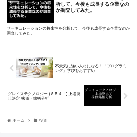
析して、今後も成長する企業なの
か調査してみた。
サーキュレーションの将来性を分析して、今後も成長する企業なのか
調査してみた。
不景気に強い人材になる！「プログラミ
ング」学びをおすすめ
グレイステクノロジー (６５４１) 上場廃
止決定 株価・銘柄分析
ホーム
投資