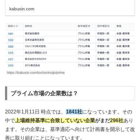
kabusin.com
https://kabusin.com/toshosinsijo/prime
プライム市場の企業数は？
2022年1月11日 時点では、
1841社
になっています。その
中で
上場維持基準に合致していない企業
がまだ
296社
あり
ます。その企業は、基準適応へ向けて計画書を開示して改
善に取り組むことになっています。