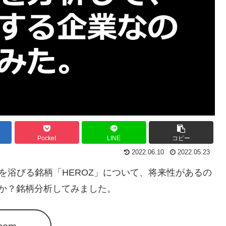
Pocket
LINE
コピー
2022.06.10
2022.05.23
を浴びる銘柄「HEROZ」について、将来性があるの
のか？銘柄分析してみました。