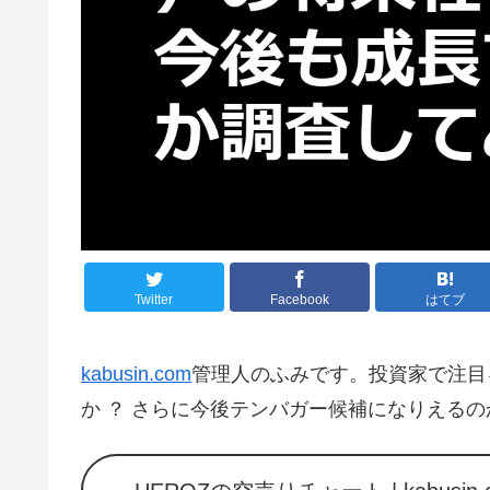
Twitter
Facebook
はてブ
kabusin.com
管理人のふみです。投資家で注目
か ？ さらに今後テンバガー候補になりえる