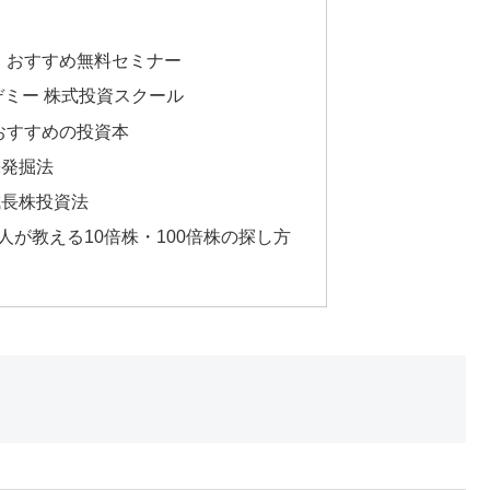
、おすすめ無料セミナー
デミー 株式投資スクール
おすすめの投資本
株発掘法
成長株投資法
人が教える10倍株・100倍株の探し方