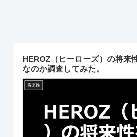
HEROZ（ヒーローズ）の将
なのか調査してみた。
将来性