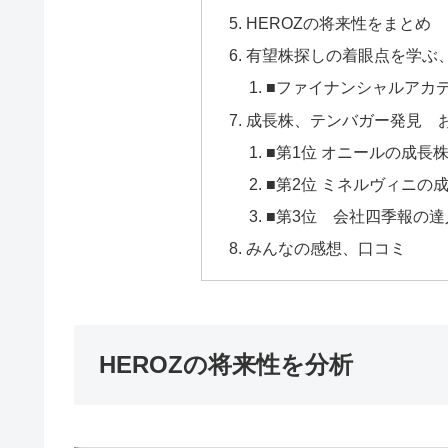
HEROZの将来性をまとめ
有望株探しの着眼点を学ぶ
■ファイナンシャルアカ
成長株、テンバガー発見 
■第1位 オニールの成長
■第2位 ミネルヴィニの
■第3位 会社四季報の達
みんなの感想、口コミ
HEROZの将来性を分析