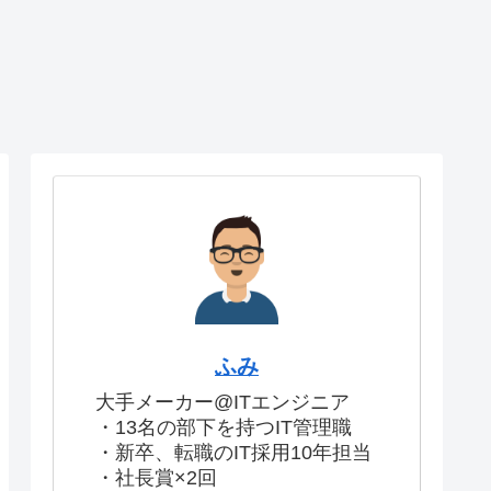
ふみ
大手メーカー@ITエンジニア
・13名の部下を持つIT管理職
・新卒、転職のIT採用10年担当
・社長賞×2回