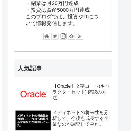
・副業は月20万円達成
・投資は資産5000万円達成
このブログでは、投資やITにつ
いて情報発信します。
人気記事
【Oracle】文字コード(キャ
ラクタ・セット) 確認の方
法
メディネットの将来性を分
析して、今後も成長する企
業なのか調査してみた。