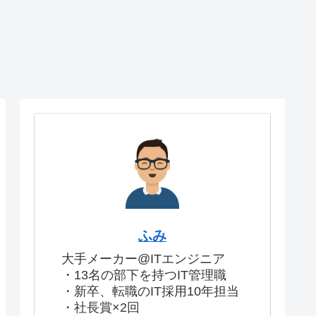
ふみ
大手メーカー@ITエンジニア
・13名の部下を持つIT管理職
・新卒、転職のIT採用10年担当
・社長賞×2回