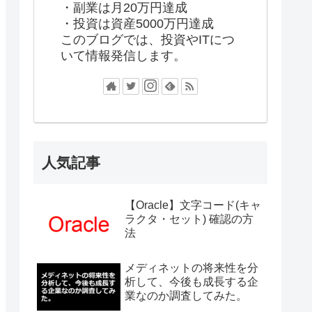
・副業は月20万円達成
・投資は資産5000万円達成
このブログでは、投資やITにつ
いて情報発信します。
人気記事
【Oracle】文字コード(キャ
ラクタ・セット) 確認の方
法
メディネットの将来性を分
析して、今後も成長する企
業なのか調査してみた。